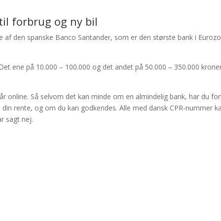
l forbrug og ny bil
 af den spanske Banco Santander, som er den største bank i Eurozo
er. Det ene på 10.000 – 100.000 og det andet på 50.000 – 350.000 krone
r online. Så selvom det kan minde om en almindelig bank, har du forts
e din rente, og om du kan godkendes. Alle med dansk CPR-nummer kan
ar sagt nej.