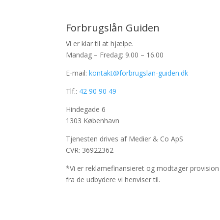
Forbrugslån Guiden
Vi er klar til at hjælpe.
Mandag – Fredag: 9.00 – 16.00
E-mail:
kontakt@forbrugslan-guiden.dk
Tlf.:
42 90 90 49
Hindegade 6
1303 København
Tjenesten drives af Medier & Co ApS
CVR: 36922362
*Vi er reklamefinansieret og modtager provision
fra de udbydere vi henviser til.