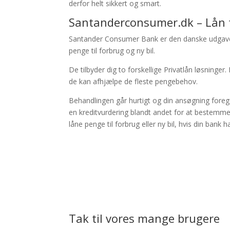
derfor helt sikkert og smart.
Santanderconsumer.dk – Lån ti
Santander Consumer Bank er den danske udgave
penge til forbrug og ny bil.
De tilbyder dig to forskellige Privatlån løsning
de kan afhjælpe de fleste pengebehov.
Behandlingen går hurtigt og din ansøgning foregå
en kreditvurdering blandt andet for at bestemm
låne penge til forbrug eller ny bil, hvis din bank h
Tak til vores mange brugere