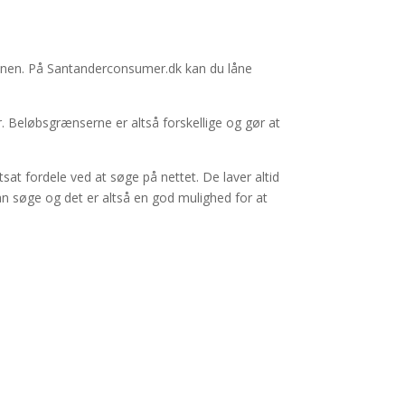
nen. På Santanderconsumer.dk kan du låne
r. Beløbsgrænserne er altså forskellige og gør at
at fordele ved at søge på nettet. De laver altid
 søge og det er altså en god mulighed for at