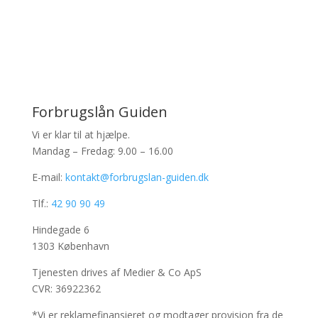
Forbrugslån Guiden
Vi er klar til at hjælpe.
Mandag – Fredag: 9.00 – 16.00
E-mail:
kontakt@forbrugslan-guiden.dk
Tlf.:
42 90 90 49
Hindegade 6
1303 København
Tjenesten drives af Medier & Co ApS
CVR: 36922362
*Vi er reklamefinansieret og modtager provision fra de