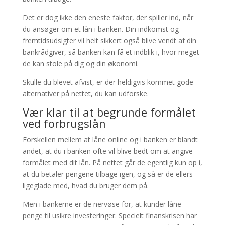
Det er dog ikke den eneste faktor, der spiller ind, når
du ansøger om et lån i banken. Din indkomst og
fremtidsudsigter vil helt sikkert også blive vendt af din
bankrådgiver, så banken kan få et indblik i, hvor meget
de kan stole på dig og din økonomi.
Skulle du blevet afvist, er der heldigvis kommet gode
alternativer på nettet, du kan udforske.
Vær klar til at begrunde formålet
ved forbrugslån
Forskellen mellem at låne online og i banken er blandt
andet, at du i banken ofte vil blive bedt om at angive
formålet med dit lån. På nettet går de egentlig kun op i,
at du betaler pengene tilbage igen, og så er de ellers
ligeglade med, hvad du bruger dem på.
Men i bankerne er de nervøse for, at kunder låne
penge til usikre investeringer. Specielt finanskrisen har