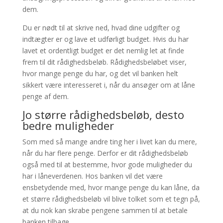
dem.
Du er nødt til at skrive ned, hvad dine udgifter og
indtægter er og lave et udførligt budget. Hvis du har
lavet et ordentligt budget er det nemlig let at finde
frem til dit rådighedsbeløb. Rådighedsbeløbet viser,
hvor mange penge du har, og det vil banken helt
sikkert være interesseret i, når du ansøger om at låne
penge af dem.
Jo større rådighedsbeløb, desto
bedre muligheder
Som med så mange andre ting her i livet kan du mere,
når du har flere penge. Derfor er dit rådighedsbeløb
også med til at bestemme, hvor gode muligheder du
har i låneverdenen. Hos banken vil det være
ensbetydende med, hvor mange penge du kan låne, da
et større rådighedsbeløb vil blive tolket som et tegn på,
at du nok kan skrabe pengene sammen til at betale
banken tilbage.