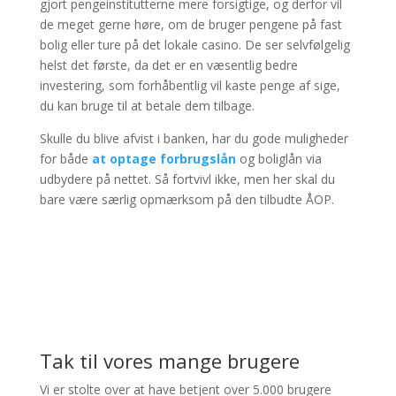
gjort pengeinstitutterne mere forsigtige, og derfor vil
de meget gerne høre, om de bruger pengene på fast
bolig eller ture på det lokale casino. De ser selvfølgelig
helst det første, da det er en væsentlig bedre
investering, som forhåbentlig vil kaste penge af sige,
du kan bruge til at betale dem tilbage.
Skulle du blive afvist i banken, har du gode muligheder
for både
at optage forbrugslån
og boliglån via
udbydere på nettet. Så fortvivl ikke, men her skal du
bare være særlig opmærksom på den tilbudte ÅOP.
Tak til vores mange brugere
Vi er stolte over at have betjent over 5.000 brugere