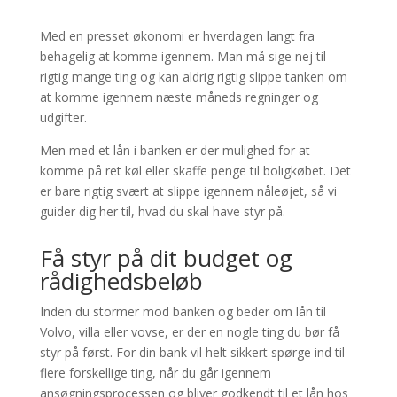
Med en presset økonomi er hverdagen langt fra
behagelig at komme igennem. Man må sige nej til
rigtig mange ting og kan aldrig rigtig slippe tanken om
at komme igennem næste måneds regninger og
udgifter.
Men med et lån i banken er der mulighed for at
komme på ret køl eller skaffe penge til boligkøbet. Det
er bare rigtig svært at slippe igennem nåleøjet, så vi
guider dig her til, hvad du skal have styr på.
Få styr på dit budget og
rådighedsbeløb
Inden du stormer mod banken og beder om lån til
Volvo, villa eller vovse, er der en nogle ting du bør få
styr på først. For din bank vil helt sikkert spørge ind til
flere forskellige ting, når du går igennem
ansøgningsprocessen og bliver godkendt til et lån hos