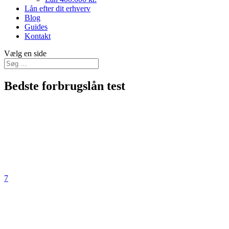
Lån efter dit erhverv
Blog
Guides
Kontakt
Vælg en side
Bedste forbrugslån test
7