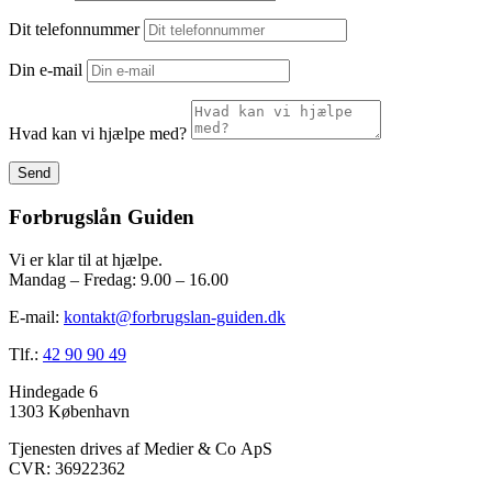
Dit telefonnummer
Din e-mail
Hvad kan vi hjælpe med?
Send
Forbrugslån Guiden
Vi er klar til at hjælpe.
Mandag – Fredag: 9.00 – 16.00
E-mail:
kontakt@forbrugslan-guiden.dk
Tlf.:
42 90 90 49
Hindegade 6
1303 København
Tjenesten drives af Medier & Co ApS
CVR: 36922362