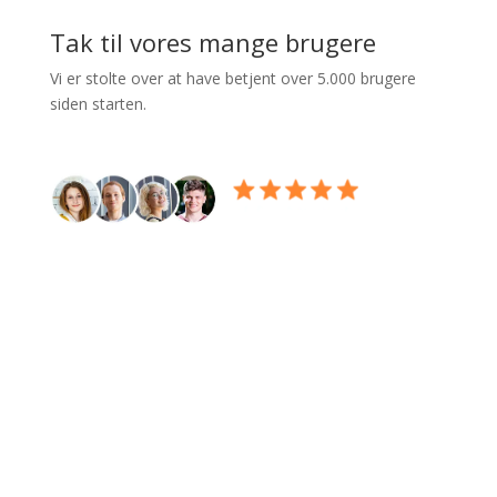
Tak til vores mange brugere
Vi er stolte over at have betjent over 5.000 brugere
siden starten.
Kontakt os
Skriv til os, hvis du har spørgsmål eller brug for hjælp til