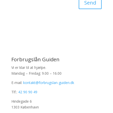
Send
Forbrugslån Guiden
Vi er klar til at hjælpe.
Mandag – Fredag: 9.00 – 16.00
E-mail:
kontakt@forbrugslan-guiden.dk
Tlf.:
42 90 90 49
Hindegade 6
1303 København