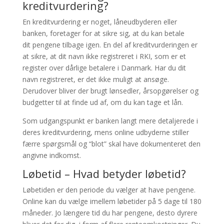
kreditvurdering?
En kreditvurdering er noget, låneudbyderen eller
banken, foretager for at sikre sig, at du kan betale
dit pengene tilbage igen. En del af kreditvurderingen er
at sikre, at dit navn ikke registreret i RKI, som er et
register over dårlige betalere i Danmark. Har du dit
navn registreret, er det ikke muligt at ansøge.
Derudover bliver der brugt lønsedler, årsopgørelser og
budgetter til at finde ud af, om du kan tage et lån.
Som udgangspunkt er banken langt mere detaljerede i
deres kreditvurdering, mens online udbyderne stiller
færre spørgsmål og “blot” skal have dokumenteret den
angivne indkomst.
Løbetid – Hvad betyder løbetid?
Løbetiden er den periode du vælger at have pengene.
Online kan du vælge imellem løbetider på 5 dage til 180
måneder. Jo længere tid du har pengene, desto dyrere