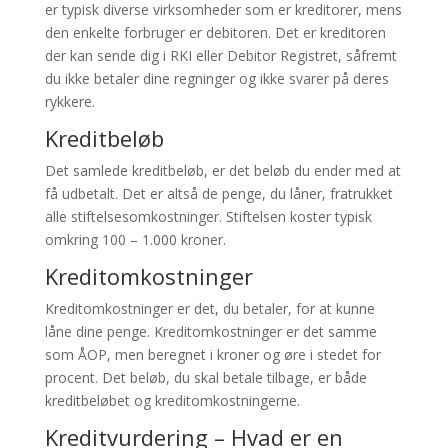
er typisk diverse virksomheder som er kreditorer, mens
den enkelte forbruger er debitoren. Det er kreditoren
der kan sende dig i RKI eller Debitor Registret, såfremt
du ikke betaler dine regninger og ikke svarer på deres
rykkere.
Kreditbeløb
Det samlede kreditbeløb, er det beløb du ender med at
få udbetalt. Det er altså de penge, du låner, fratrukket
alle stiftelsesomkostninger. Stiftelsen koster typisk
omkring 100 – 1.000 kroner.
Kreditomkostninger
Kreditomkostninger er det, du betaler, for at kunne
låne dine penge. Kreditomkostninger er det samme
som ÅOP, men beregnet i kroner og øre i stedet for
procent. Det beløb, du skal betale tilbage, er både
kreditbeløbet og kreditomkostningerne.
Kreditvurdering – Hvad er en