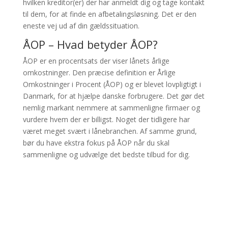
hvilken kreditor(er) der har anmeldt dig og tage kontakt
til dem, for at finde en afbetalingsløsning. Det er den
eneste vej ud af din gældssituation.
ÅOP – Hvad betyder ÅOP?
ÅOP er en procentsats der viser lånets årlige
omkostninger. Den præcise definition er Årlige
Omkostninger i Procent (ÅOP) og er blevet lovpligtigt i
Danmark, for at hjælpe danske forbrugere. Det gør det
nemlig markant nemmere at sammenligne firmaer og
vurdere hvem der er billigst. Noget der tidligere har
været meget svært i lånebranchen. Af samme grund,
bør du have ekstra fokus på ÅOP når du skal
sammenligne og udvælge det bedste tilbud for dig.