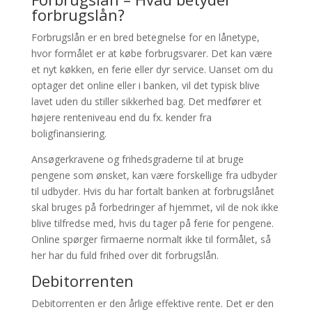
forbrugslån?
Forbrugslån er en bred betegnelse for en lånetype,
hvor formålet er at købe forbrugsvarer. Det kan være
et nyt køkken, en ferie eller dyr service. Uanset om du
optager det online eller i banken, vil det typisk blive
lavet uden du stiller sikkerhed bag. Det medfører et
højere renteniveau end du fx. kender fra
boligfinansiering.
Ansøgerkravene og frihedsgraderne til at bruge
pengene som ønsket, kan være forskellige fra udbyder
til udbyder. Hvis du har fortalt banken at forbrugslånet
skal bruges på forbedringer af hjemmet, vil de nok ikke
blive tilfredse med, hvis du tager på ferie for pengene.
Online spørger firmaerne normalt ikke til formålet, så
her har du fuld frihed over dit forbrugslån.
Debitorrenten
Debitorrenten er den årlige effektive rente. Det er den