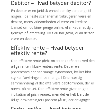
Debitor – Hvad betyder debitor?
En debitor er en juridisk enhed der skylder penge til
nogen. I de fleste scenarier vil forbrugeren være en
debitor, mens virksomheden vil være en kreditor.
Uanset om du låner penge online, eller køber et dyrt
fjernsyn på afbetaling. Hvis du har gæld, vil du derfor
være en debitor.
Effektiv rente – Hvad betyder
effektiv rente?
Den effektive rente (debitorrenten) defineres ved den
årlige rente inklusiv renters rente. Det er en
procentsats der har mange synonymer, hvilket blot
styrker forvirringen hos mange. I lånemæssig
sammenhæng vil det ofte være debitorrenten, der er
nævnt på nettet. Den effektive rente giver en god
indikation af prisniveauet, men det er helt klart de
årlige omkostninger i procent (ÅOP) der er vigtigst.
Forbrugslån – Hvad betyder