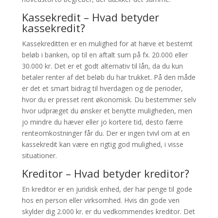
Kassekredit – Hvad betyder
kassekredit?
Kassekreditten er en mulighed for at hæve et bestemt
beløb i banken, op til en aftalt sum på fx. 20.000 eller
30.000 kr. Det er et godt alternativ til lån, da du kun
betaler renter af det beløb du har trukket. På den måde
er det et smart bidrag til hverdagen og de perioder,
hvor du er presset rent økonomisk. Du bestemmer selv
hvor udpræget du ønsker et benytte muligheden, men
jo mindre du hæver eller jo kortere tid, desto færre
renteomkostninger får du. Der er ingen tvivl om at en
kassekredit kan være en rigtig god mulighed, i visse
situationer.
Kreditor – Hvad betyder kreditor?
En kreditor er en juridisk enhed, der har penge til gode
hos en person eller virksomhed. Hvis din gode ven
skylder dig 2.000 kr. er du vedkommendes kreditor. Det