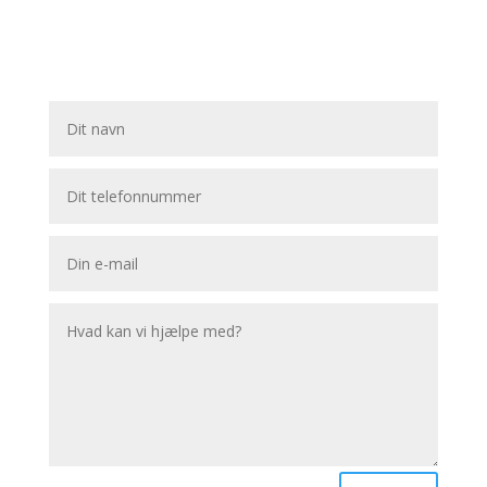
at finde det bedste lån.