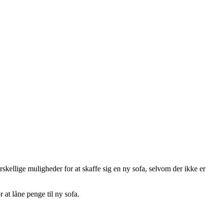
orskellige muligheder for at skaffe sig en ny sofa, selvom der ikke er
 at låne penge til ny sofa.