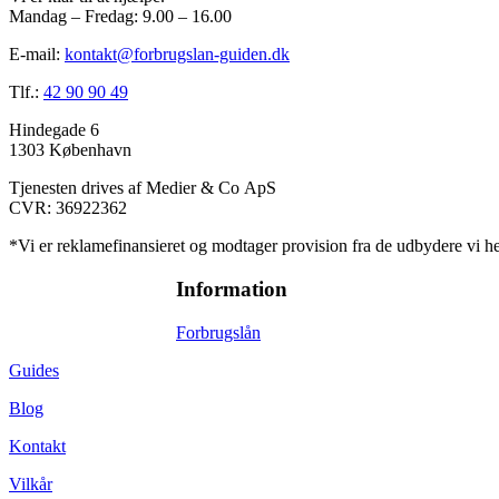
Mandag – Fredag: 9.00 – 16.00
E-mail:
kontakt@forbrugslan-guiden.dk
Tlf.:
42 90 90 49
Hindegade 6
1303 København
Tjenesten drives af Medier & Co ApS
CVR: 36922362
*Vi er reklamefinansieret og modtager provision fra de udbydere vi hen
Information
Forbrugslån
Guides
Blog
Kontakt
Vilkår