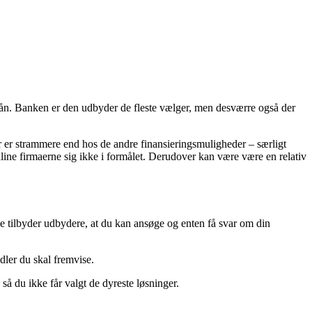
slån. Banken er den udbyder de fleste vælger, men desværre også der
 er strammere end hos de andre finansieringsmuligheder – særligt
ine firmaerne sig ikke i formålet. Derudover kan være være en relativ
line tilbyder udbydere, at du kan ansøge og enten få svar om din
dler du skal fremvise.
så du ikke får valgt de dyreste løsninger.