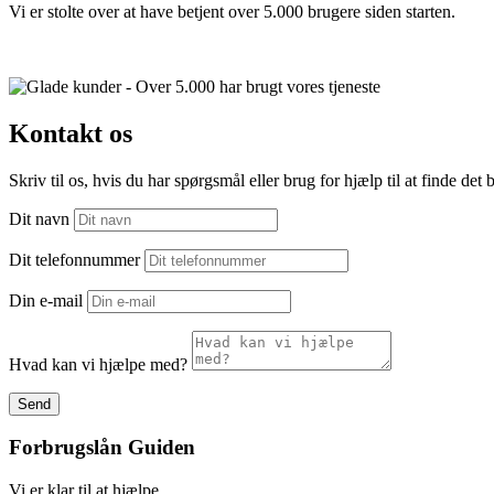
Vi er stolte over at have betjent over 5.000 brugere siden starten.
Kontakt os
Skriv til os, hvis du har spørgsmål eller brug for hjælp til at finde det 
Dit navn
Dit telefonnummer
Din e-mail
Hvad kan vi hjælpe med?
Send
Forbrugslån Guiden
Vi er klar til at hjælpe.