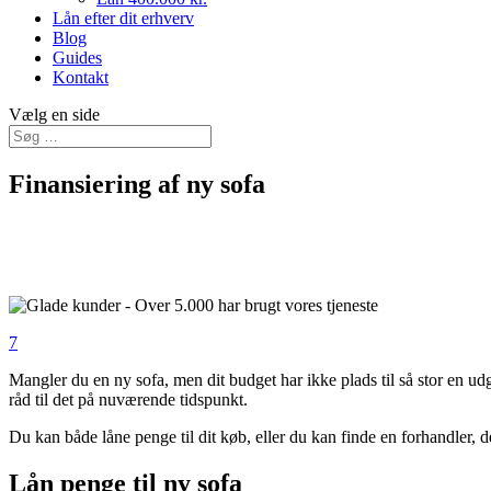
Lån efter dit erhverv
Blog
Guides
Kontakt
Vælg en side
Finansiering af ny sofa
7
Mangler du en ny sofa, men dit budget har ikke plads til så stor en udgi
råd til det på nuværende tidspunkt.
Du kan både låne penge til dit køb, eller du kan finde en forhandler, de
Lån penge til ny sofa