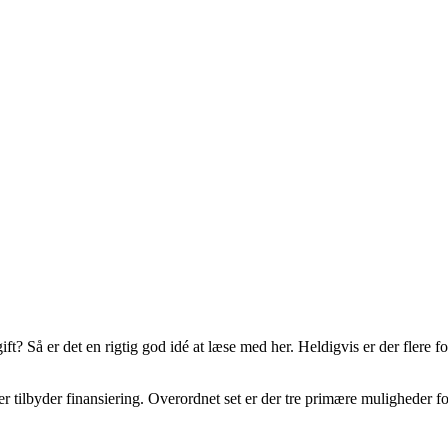
ft? Så er det en rigtig god idé at læse med her. Heldigvis er der flere f
r tilbyder finansiering. Overordnet set er der tre primære muligheder for